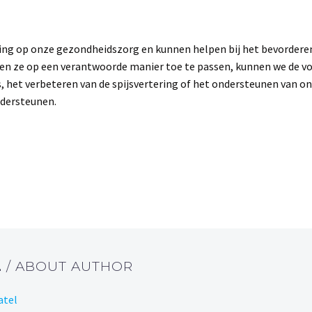
ing op onze gezondheidszorg en kunnen helpen bij het bevorderen v
 en ze op een verantwoorde manier toe te passen, kunnen we de v
ss, het verbeteren van de spijsvertering of het ondersteunen van
ndersteunen.
L
/ ABOUT AUTHOR
atel