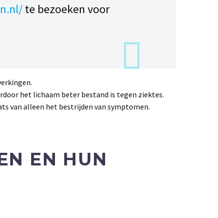
n.nl/
te bezoeken voor
werkingen.
oor het lichaam beter bestand is tegen ziektes.
ats van alleen het bestrijden van symptomen.
EN EN HUN