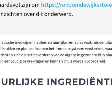
aardevol zijn om
https://rondomdewijkertore
inzichten over dit onderwerp.
etische medicijnen hebben natuurlijke remedies vaak minder bij
l kruiden en planten kunnen het immuunsysteem versterken, waard
richten zich op het bevorderen van de algehele gezondheid in pla
ijn eenvoudig te verkrijgen en kunnen thuis worden voorbereid.
URLIJKE INGREDIËNT