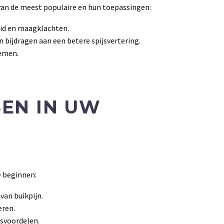
e van de meest populaire en hun toepassingen:
id en maagklachten.
 bijdragen aan een betere spijsvertering.
lemen.
EN IN UW
e beginnen:
van buikpijn.
eren.
dsvoordelen.