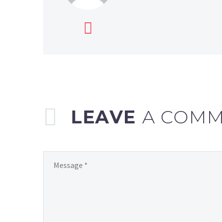
LEAVE
A COM