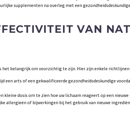
rlijke supplementen na overleg met een gezondheidsdeskundige
FFECTIVITEIT VAN NA
 het belangrijk om voorzichtig te zijn. Hier zijn enkele richtlijn
jd een arts of een gekwalificeerde gezondheidsdeskundige voordat
n kleine dosis om te zien hoe uw lichaam reageert op een nieuwe
ke allergieën of bijwerkingen bij het gebruik van nieuwe ingredië