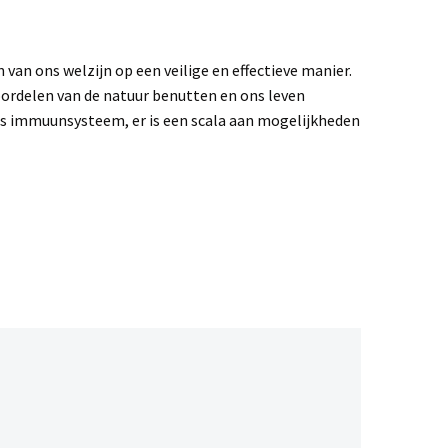
an ons welzijn op een veilige en effectieve manier.
oordelen van de natuur benutten en ons leven
 ons immuunsysteem, er is een scala aan mogelijkheden