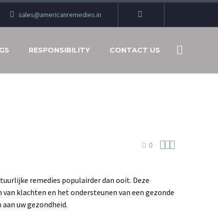
sales@americanremedies.in
GS
RESPONSIBILITY
CONTACT US



0
tuurlijke remedies populairder dan ooit. Deze
ten van klachten en het ondersteunen van een gezonde
en aan uw gezondheid.