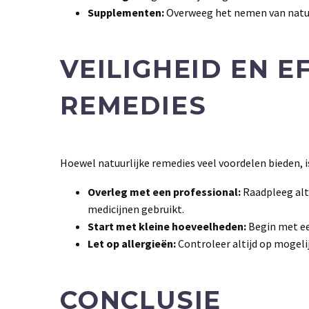
Supplementen:
Overweeg het nemen van natuu
VEILIGHEID EN E
REMEDIES
Hoewel natuurlijke remedies veel voordelen bieden, is
Overleg met een professional:
Raadpleeg alti
medicijnen gebruikt.
Start met kleine hoeveelheden:
Begin met ee
Let op allergieën:
Controleer altijd op mogelij
CONCLUSIE