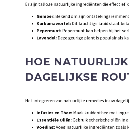
Er zijn talloze natuurlijke ingrediënten die effectie
Gember:
Bekend om zijn ontstekingsremmende 
Kurkumawortel:
Dit krachtige kruid staat be
Pepermunt:
Pepermunt kan helpen bij het verl
Lavendel:
Deze geurige plant is populair als k
HOE NATUURLIJK
DAGELIJKSE ROU
Het integreren van natuurlijke remedies in uw dagelijk
Infusies en Thee:
Maak kruidenthee met ingred
Essentiële Oliën:
Gebruik etherische oliën in a
Voeding:
Voeg natuurlijke ingrediënten zoals 