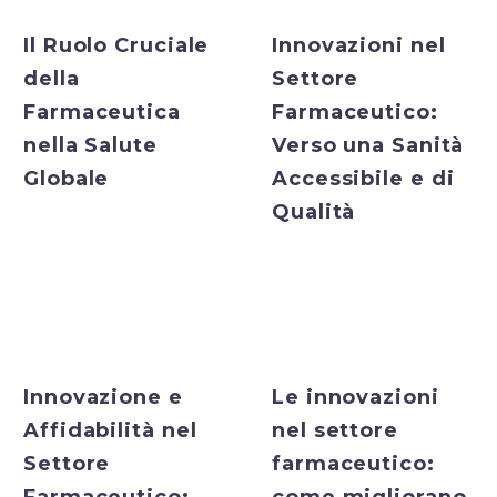
Il Ruolo Cruciale
Innovazioni nel
della
Settore
Farmaceutica
Farmaceutico:
nella Salute
Verso una Sanità
Globale
Accessibile e di
Qualità
Bulk Exporter
Bulk Exporter
Innovazione e
Le innovazioni
Affidabilità nel
nel settore
Settore
farmaceutico: