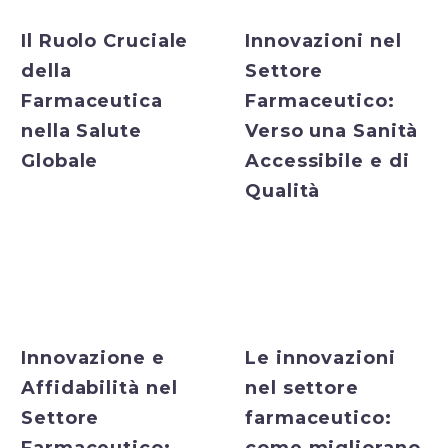
Il Ruolo Cruciale
Innovazioni nel
della
Settore
Farmaceutica
Farmaceutico:
nella Salute
Verso una Sanità
Globale
Accessibile e di
Qualità
Bulk Exporter
Bulk Exporter
Innovazione e
Le innovazioni
Affidabilità nel
nel settore
Settore
farmaceutico: