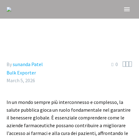



By
sunanda Patel
0
Bulk Exporter
March 5, 2026
In un mondo sempre più interconnesso e complesso, la
salute pubblica gioca un ruolo fondamentale nel garantire
il benessere globale. È essenziale comprendere come le
aziende farmaceutiche possano contribuire a migliorare
l’accesso ai farmaci e alla cura dei pazienti, affrontando le