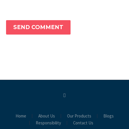
SEND COMMENT
Home
About Us
Our Products
Blogs
Responsibility
Contact Us