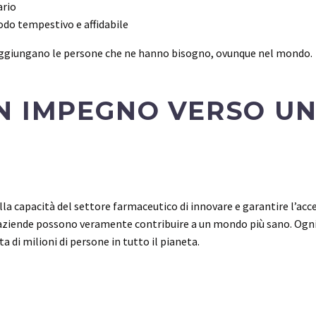
ario
modo tempestivo e affidabile
raggiungano le persone che ne hanno bisogno, ovunque nel mondo.
N IMPEGNO VERSO U
dalla capacità del settore farmaceutico di innovare e garantire l’ac
e aziende possono veramente contribuire a un mondo più sano. Ogni pa
a di milioni di persone in tutto il pianeta.