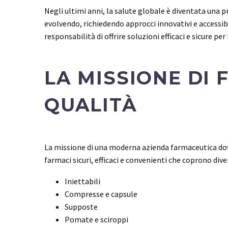
Negli ultimi anni, la salute globale è diventata una
evolvendo, richiedendo approcci innovativi e accessibi
responsabilità di offrire soluzioni efficaci e sicure per
LA MISSIONE DI 
QUALITÀ
La missione di una moderna azienda farmaceutica dovre
farmaci sicuri, efficaci e convenienti che coprono div
Iniettabili
Compresse e capsule
Supposte
Pomate e sciroppi