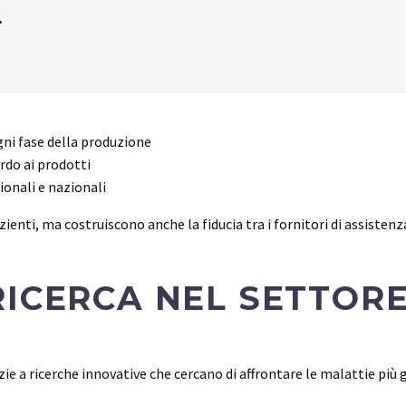
.
gni fase della produzione
rdo ai prodotti
ionali e nazionali
ienti, ma costruiscono anche la fiducia tra i fornitori di assistenza 
RICERCA NEL SETTOR
ie a ricerche innovative che cercano di affrontare le malattie più 