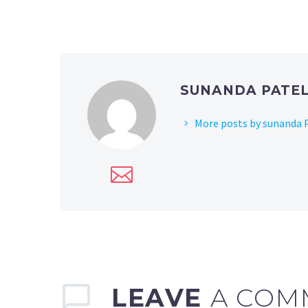
SUNANDA PATE
More posts by sunanda 
LEAVE
A COM