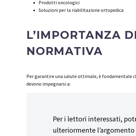
Prodotti oncologici
Soluzioni per la riabilitazione ortopedica
L’IMPORTANZA D
NORMATIVA
Per garantire una salute ottimale, è fondamentale ch
devono impegnarsi a:
Per i lettori interessati, po
ulteriormente l’argomento t