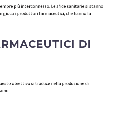
empre più interconnesso. Le sfide sanitarie si stanno
in gioco i produttori farmaceutici, che hanno la
ARMACEUTICI DI
uesto obiettivo si traduce nella produzione di
 sono: