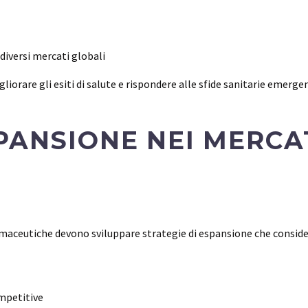
 diversi mercati globali
rare gli esiti di salute e rispondere alle sfide sanitarie emergen
PANSIONE NEI MERCA
armaceutiche devono sviluppare strategie di espansione che consider
ompetitive