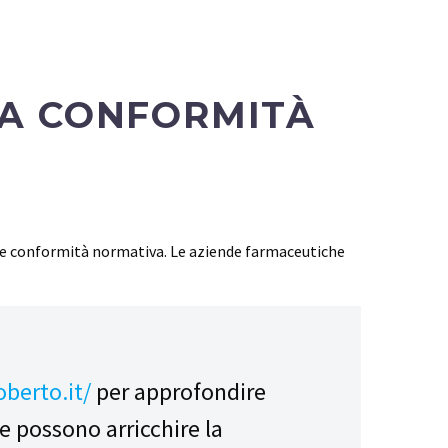
LA CONFORMITÀ
à e conformità normativa. Le aziende farmaceutiche
oberto.it/
per approfondire
e possono arricchire la