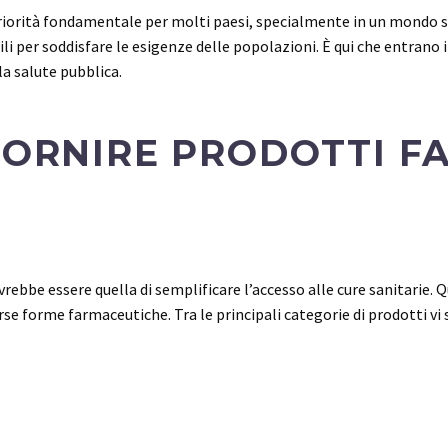
 priorità fondamentale per molti paesi, specialmente in un mondo s
li per soddisfare le esigenze delle popolazioni. È qui che entrano 
 la salute pubblica.
FORNIRE PRODOTTI F
bbe essere quella di semplificare l’accesso alle cure sanitarie. Q
erse forme farmaceutiche. Tra le principali categorie di prodotti vi