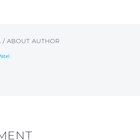
L
/ ABOUT AUTHOR
Patel
MENT