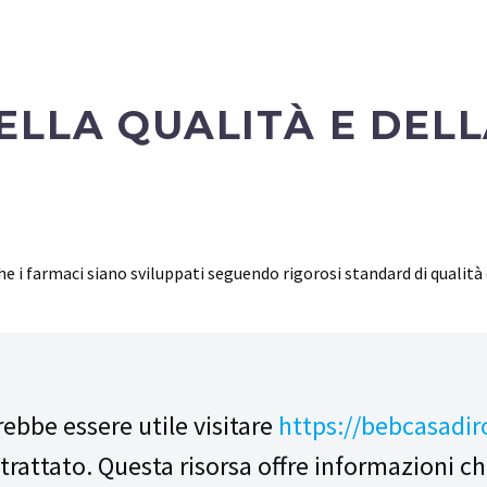
ELLA QUALITÀ E DEL
e i farmaci siano sviluppati seguendo rigorosi standard di qualit
trebbe essere utile visitare
https://bebcasadir
rattato. Questa risorsa offre informazioni ch